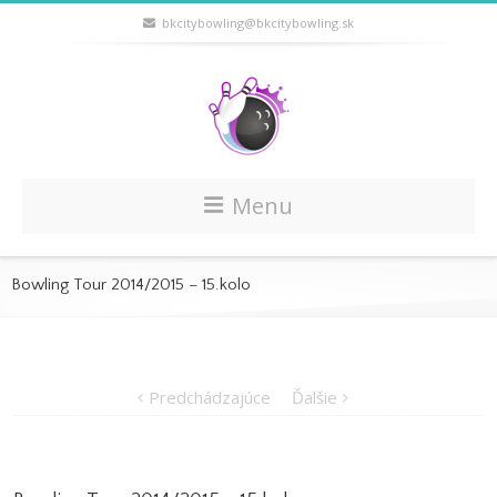
bkcitybowling@bkcitybowling.sk
Menu
Bowling Tour 2014/2015 – 15.kolo
Predchádzajúce
Ďalšie