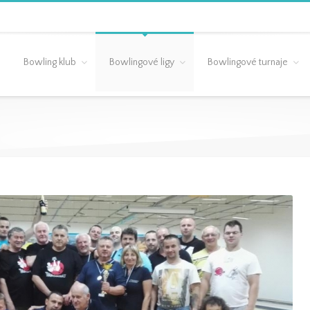
Bowling klub
Bowlingové ligy
Bowlingové turnaje
Záverečné 18.kolo – 2.Liga