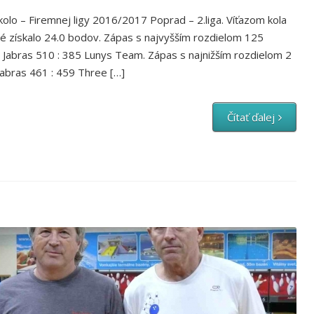
olo – Firemnej ligy 2016/2017 Poprad – 2.liga. Víťazom kola
é získalo 24.0 bodov. Zápas s najvyšším rozdielom 125
Jabras 510 : 385 Lunys Team. Zápas s najnižším rozdielom 2
abras 461 : 459 Three […]
Čítať ďalej