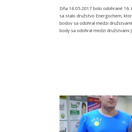
Dňa 16.05.2017 bolo odohrané 16. k
sa stalo družstvo Energochem, ktor
bodov sa odohral medzi družstvami 
body sa odohral medzi družstvami J