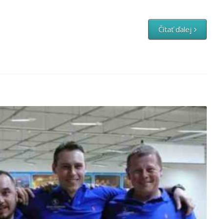
Čítať ďalej