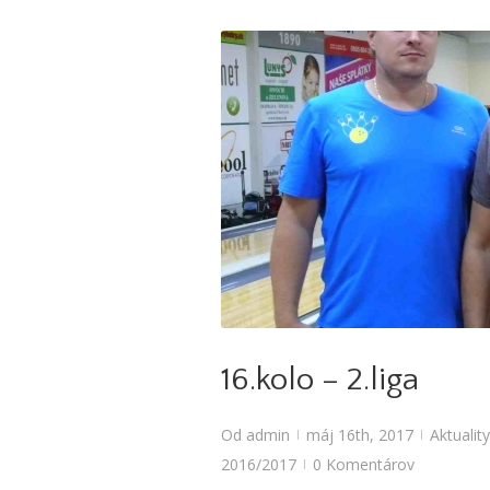
Aktuality
,
Bowlingové l
16.kolo – 2.liga
Od
admin
máj 16th, 2017
Aktuality
|
|
2016/2017
0 Komentárov
|