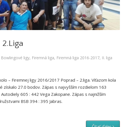
igy
,
Firemná liga
,
Firemná liga 2016-2017
,
II. liga 2016/2017
 2.Liga
,
Bowlingové ligy
,
Firemná liga
,
Firemná liga 2016-2017
,
II. liga
olo – Firemnej ligy 2016/2017 Poprad – 2.liga. Víťazom kola
é získalo 27.0 bodov. Zápas s najvyšším rozdielom 163
Autodiely 605 : 442 Vega Zakopane. Zápas s najnižším
ružstvami BSB 394 : 395 Jabras.
Čítať ďalej