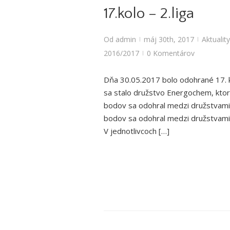
17.kolo – 2.liga
Od
admin
máj 30th, 2017
Aktuality
|
|
2016/2017
0 Komentárov
|
Dňa 30.05.2017 bolo odohrané 17. k
sa stalo družstvo Energochem, ktor
bodov sa odohral medzi družstvami 
bodov sa odohral medzi družstvami
V jednotlivcoch […]