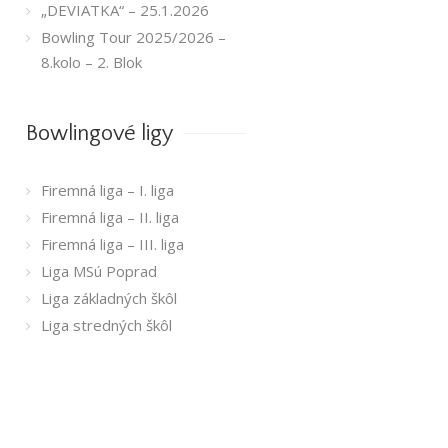
„DEVIATKA“ – 25.1.2026
Bowling Tour 2025/2026 –
8.kolo – 2. Blok
Bowlingové ligy
Firemná liga – I. liga
Firemná liga – II. liga
Firemná liga – III. liga
Liga MSú Poprad
Liga základných škôl
Liga stredných škôl