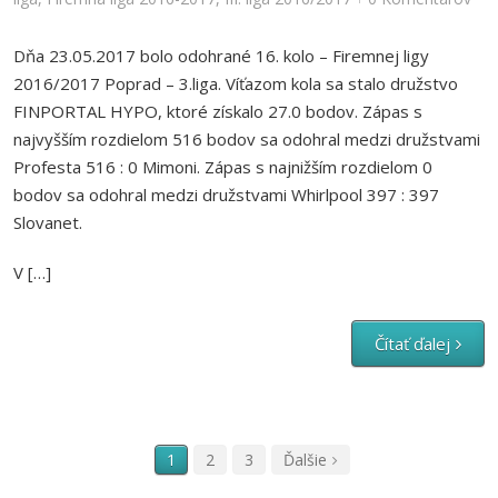
Dňa 23.05.2017 bolo odohrané 16. kolo – Firemnej ligy
2016/2017 Poprad – 3.liga. Víťazom kola sa stalo družstvo
FINPORTAL HYPO, ktoré získalo 27.0 bodov. Zápas s
najvyšším rozdielom 516 bodov sa odohral medzi družstvami
Profesta 516 : 0 Mimoni. Zápas s najnižším rozdielom 0
bodov sa odohral medzi družstvami Whirlpool 397 : 397
Slovanet.
V […]
Čítať ďalej
1
2
3
Ďalšie