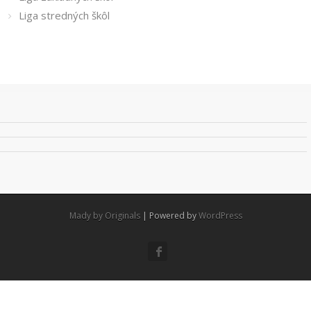
Liga stredných škôl
Mady by Originals
| Powered by
WordPress