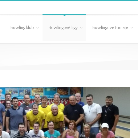
Bowling klub
Bowlingové ligy
Bowlingové turnaje
Záverečné 18.kolo – 3.Liga