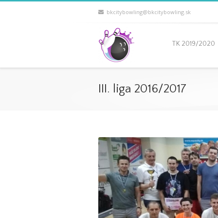
bkcitybowling@bkcitybowling.sk
TK 2019/2020
III. liga 2016/2017