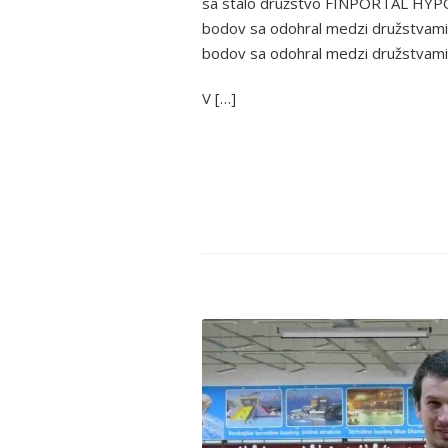
sa stalo družstvo FINPORTAL HYPO,
bodov sa odohral medzi družstvami 
bodov sa odohral medzi družstvami 
V […]