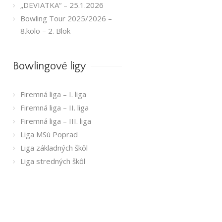
„DEVIATKA“ – 25.1.2026
Bowling Tour 2025/2026 –
8.kolo – 2. Blok
Bowlingové ligy
Firemná liga – I. liga
Firemná liga – II. liga
Firemná liga – III. liga
Liga MSú Poprad
Liga základných škôl
Liga stredných škôl