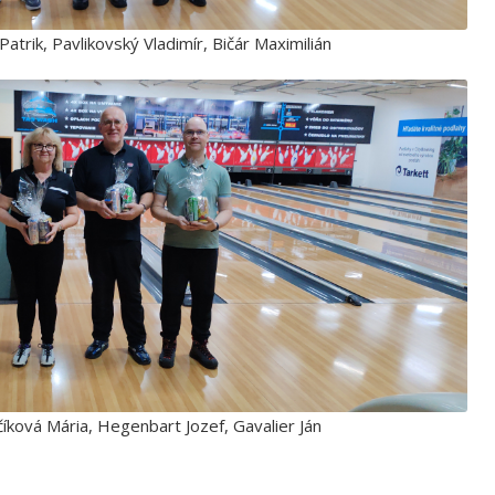
atrik, Pavlikovský Vladimír, Bičár Maximilián
číková Mária, Hegenbart Jozef, Gavalier Ján