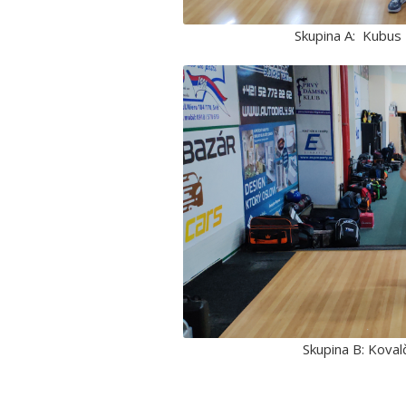
Skupina A: Kubus P
Skupina B: Koval