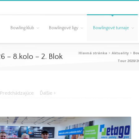
Bowling klub
Bowlingové ligy
Bowlingové turnaje
Hlavná stránka
Aktuality
Bo
 – 8.kolo – 2. Blok
Tour 2020/2
Predchádzajúce
Ďalšie