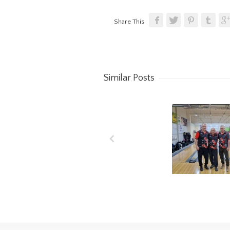
Share This
Similar Posts
7.kolo – 1.
2025/20