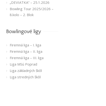
„DEVIATKA“ – 25.1.2026
Bowling Tour 2025/2026 –
8.kolo – 2. Blok
Bowlingové ligy
Firemná liga – I. liga
Firemná liga – II. liga
Firemná liga – III. liga
Liga MSú Poprad
Liga základných škôl
Liga stredných škôl