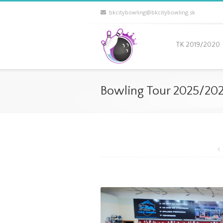
bkcitybowling@bkcitybowling.sk
TK 2019/2020
Bowling Tour 2025/2026