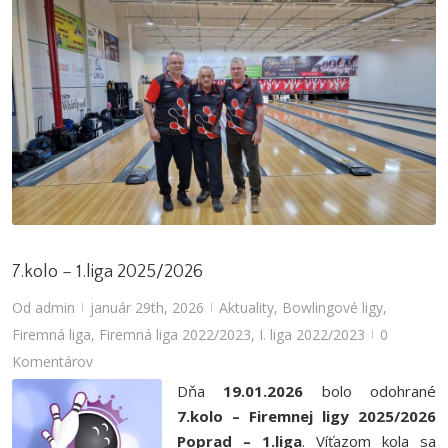
7.kolo – 1.liga 2025/2026
Od
admin
január 29th, 2026
Aktuality
,
Bowlingové ligy
,
|
|
Firemná liga
,
Firemná liga 2022/2023
,
I. liga 2022/2023
0
|
Komentárov
Dňa
19.01.2026
bolo odohrané
7.kolo – Firemnej ligy 2025/2026
Poprad – 1.liga
. Víťazom kola sa