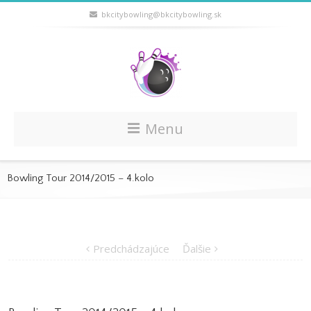
bkcitybowling@bkcitybowling.sk
Menu
Bowling Tour 2014/2015 – 4.kolo
Predchádzajúce
Ďalšie