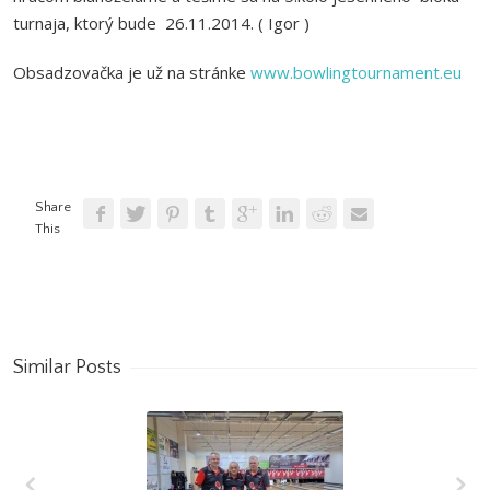
turnaja, ktorý bude 26.11.2014. ( Igor )
Obsadzovačka je už na stránke
www.bowlingtournament.eu
Share
This
Similar Posts