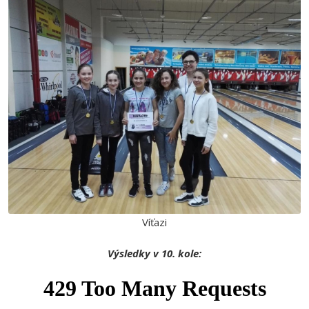
Víťazi
Výsledky v 10. kole: