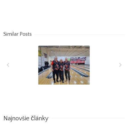
Similar Posts
7.kolo – 1.liga
2025/2026
Najnovšie články