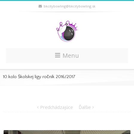
bkcitybowling@bkcitybowling.sk
Menu
10.kolo Školskej ligy ročník 2016/2017
Predchádzajúce
Ďalšie