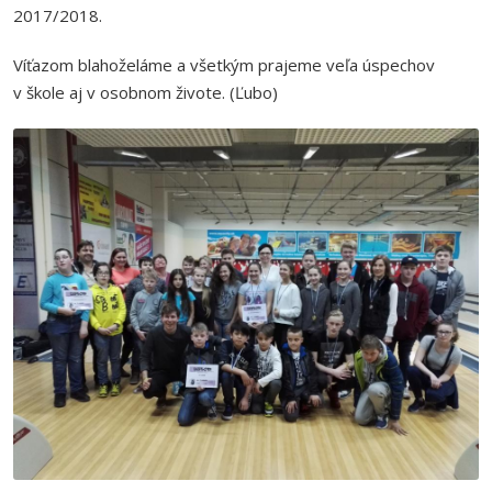
2017/2018.
Víťazom blahoželáme a všetkým prajeme veľa úspechov
v škole aj v osobnom živote. (Ľubo)