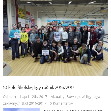
10.kolo Školskej ligy ročník 2016/2017
Od
admin
apríl 12th, 2017
Aktuality
,
Bowlingové ligy
,
Liga
|
|
základných škôl 2016/2017
0 Komentárov
|