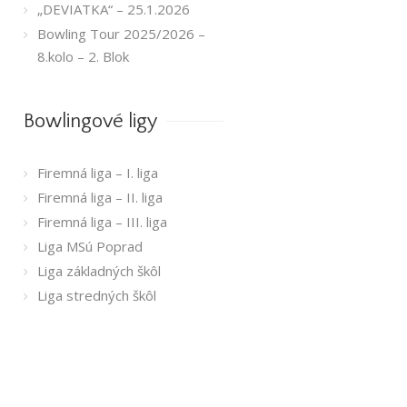
„DEVIATKA“ – 25.1.2026
Bowling Tour 2025/2026 –
8.kolo – 2. Blok
Bowlingové ligy
Firemná liga – I. liga
Firemná liga – II. liga
Firemná liga – III. liga
Liga MSú Poprad
Liga základných škôl
Liga stredných škôl