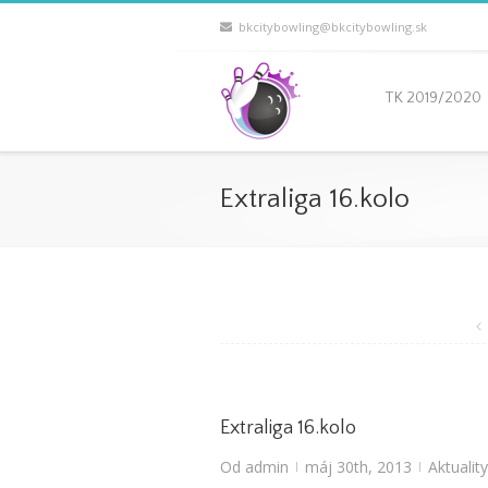
bkcitybowling@bkcitybowling.sk
TK 2019/2020
Extraliga 16.kolo
Extraliga 16.kolo
Od
admin
máj 30th, 2013
Aktuality
|
|