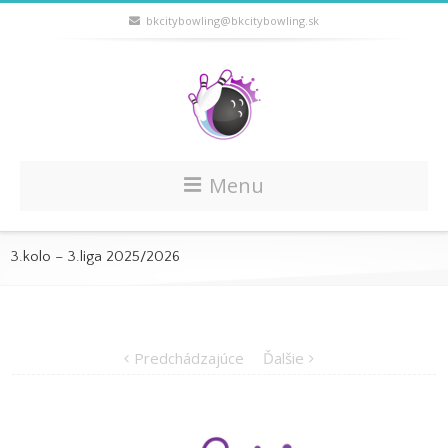
bkcitybowling@bkcitybowling.sk
Menu
3.kolo – 3.liga 2025/2026
Predchádzajúce
Ďalšie