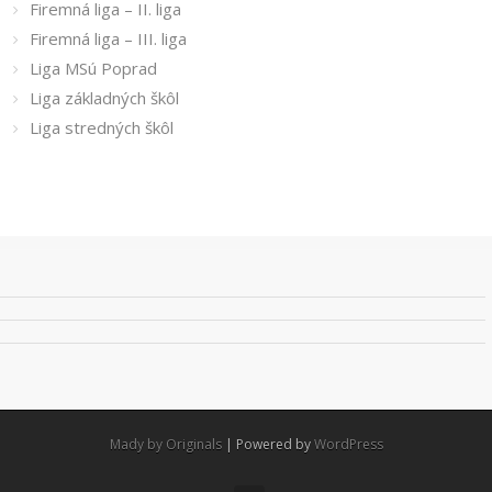
Firemná liga – II. liga
Firemná liga – III. liga
Liga MSú Poprad
Liga základných škôl
Liga stredných škôl
Mady by Originals
| Powered by
WordPress