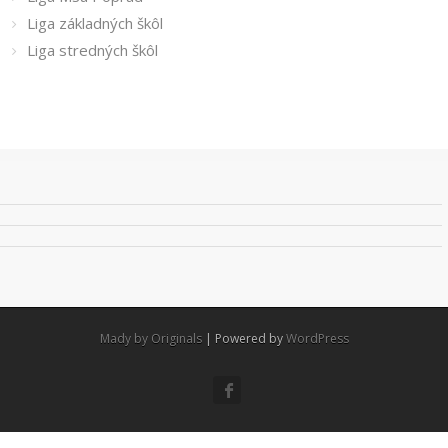
Liga základných škôl
Liga stredných škôl
Mady by Originals
| Powered by
WordPress