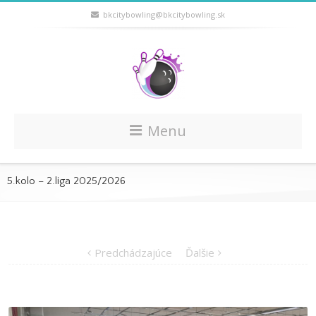
bkcitybowling@bkcitybowling.sk
Menu
5.kolo – 2.liga 2025/2026
Predchádzajúce
Ďalšie