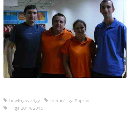
bowlingové ligy
firemná liga Poprad
I. liga 2014/2015